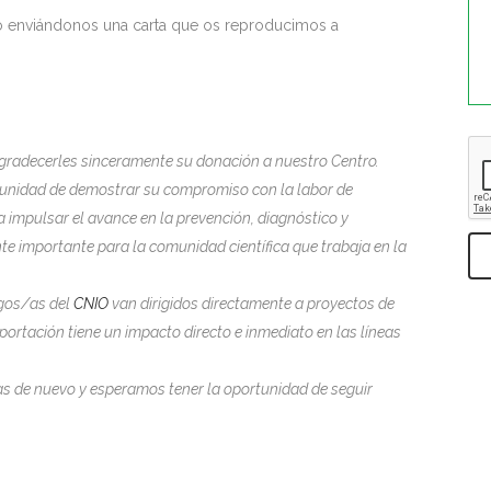
lo enviándonos una carta que os reproducimos a
agradecerles sinceramente su donación a nuestro Centro.
unidad de demostrar su compromiso con la labor de
a impulsar el avance en la prevención, diagnóstico y
te importante para la comunidad científica que trabaja en la
igos/as del
CNIO
van dirigidos directamente a proyectos de
aportación tiene un impacto directo e inmediato en las líneas
as de nuevo y esperamos tener la oportunidad de seguir