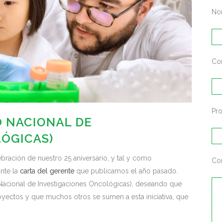
No
Cor
Pr
 NACIONAL DE
ÓGICAS)
bración de nuestro 25 aniversario, y tal y como
Co
nte la
carta del gerente
que publicamos el año pasado.
Nacional de Investigaciones Oncológicas), deseando que
oyectos y que muchos otros se sumen a esta iniciativa, que