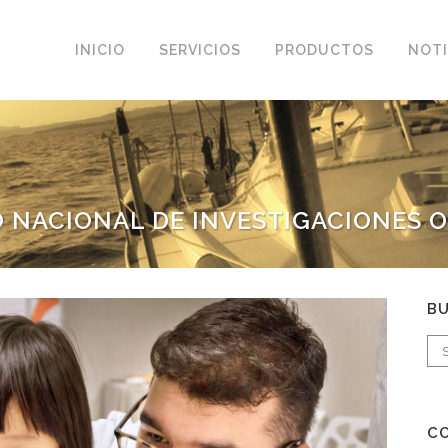
INICIO
SERVICIOS
PRODUCTOS
NOTI
 NACIONAL DE INVESTIGACIONES 
B
C