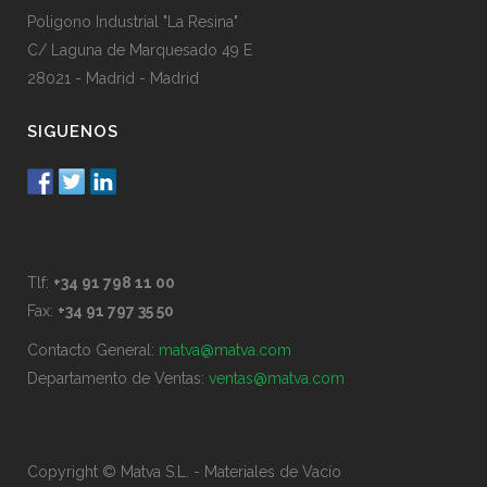
Poligono Industrial "La Resina"
C/ Laguna de Marquesado 49 E
28021 - Madrid - Madrid
SIGUENOS
Tlf:
+34 91 798 11 00
Fax:
+34 91 797 35 50
Contacto General:
matva@matva.com
Departamento de Ventas:
ventas@matva.com
Copyright © Matva S.L. - Materiales de Vacío