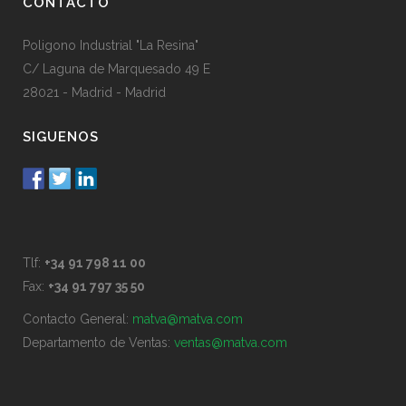
CONTACTO
Poligono Industrial "La Resina"
C/ Laguna de Marquesado 49 E
28021 - Madrid - Madrid
SIGUENOS
Tlf:
+34 91 798 11 00
Fax:
+34 91 797 35 50
Contacto General:
matva@matva.com
Departamento de Ventas:
ventas@matva.com