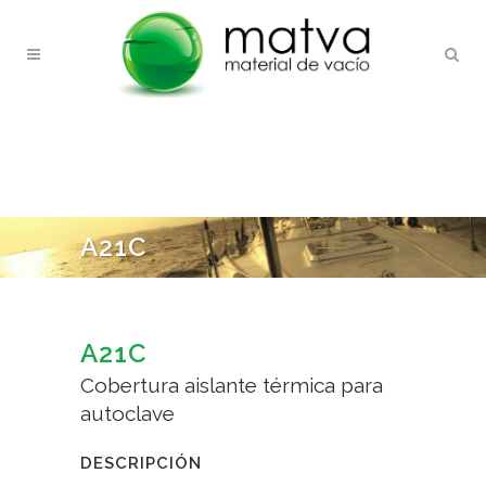
A21C
A21C
Cobertura aislante térmica para
autoclave
DESCRIPCIÓN