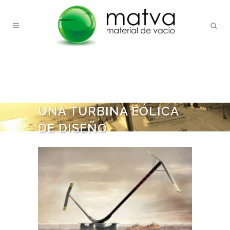
UNA TURBINA EÓLICA
DE DISEÑO