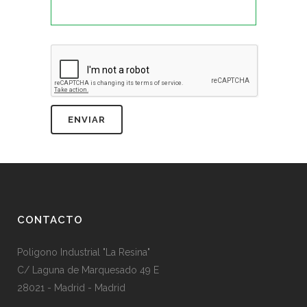
CONTACTO
Poligono Industrial "La Resina"
C/ Laguna de Marquesado 49 E
28021 - Madrid - Madrid