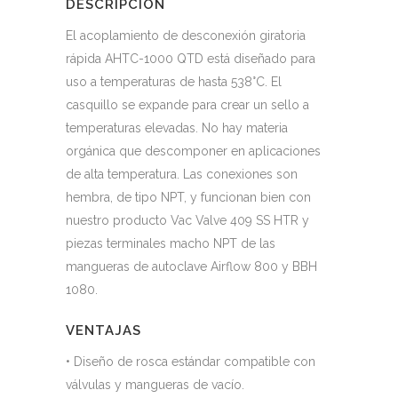
DESCRIPCIÓN
El acoplamiento de desconexión giratoria
rápida AHTC-1000 QTD está diseñado para
uso a temperaturas de hasta 538°C. El
casquillo se expande para crear un sello a
temperaturas elevadas. No hay materia
orgánica que descomponer en aplicaciones
de alta temperatura. Las conexiones son
hembra, de tipo NPT, y funcionan bien con
nuestro producto Vac Valve 409 SS HTR y
piezas terminales macho NPT de las
mangueras de autoclave Airflow 800 y BBH
1080.
VENTAJAS
• Diseño de rosca estándar compatible con
válvulas y mangueras de vacío.